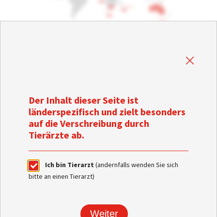
Bringen Sie sich auf
den neuesten Stand
Der Inhalt dieser Seite ist
und werden Sie zum
länderspezifisch und zielt besonders
auf die Verschreibung durch
Experten für die
Tierärzte ab.
Prävention der
hämorrhagischen
Ich bin Tierarzt
(andernfalls wenden Sie sich
bitte an einen Tierarzt)
Kaninchenkrankheit.
Weiter